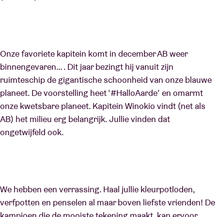
Onze favoriete kapitein komt in december AB weer
binnengevaren… . Dit jaar bezingt hij vanuit zijn
ruimteschip de gigantische schoonheid van onze blauwe
planeet. De voorstelling heet ‘#HalloAarde’ en omarmt
onze kwetsbare planeet. Kapitein Winokio vindt (net als
AB) het milieu erg belangrijk. Jullie vinden dat
ongetwijfeld ook.
We hebben een verrassing. Haal jullie kleurpotloden,
verfpotten en penselen al maar boven liefste vrienden! De
kampioen die de mooiste tekening maakt, kan ervoor