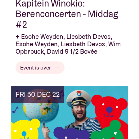
Kapitein Winokio:
Berenconcerten - Middag
#2
+ Esohe Weyden, Liesbeth Devos,
Esohe Weyden, Liesbeth Devos, Wim
Opbrouck, David 9 1/2 Bovée
Event is over
FRI 30 DEC 22