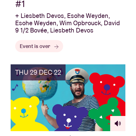
#1
+ Liesbeth Devos, Esohe Weyden,
Esohe Weyden, Wim Opbrouck, David
9 1/2 Bovée, Liesbeth Devos
Event is over
THU 29 DEC 22