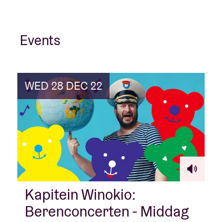
Events
WED 28 DEC 22
Kapitein Winokio:
Berenconcerten - Middag