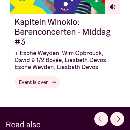
Kapitein Winokio:
Berenconcerten - Middag
#3
+ Esohe Weyden, Wim Opbrouck,
David 9 1/2 Bovée, Liesbeth Devos,
Esohe Weyden, Liesbeth Devos
Event is over
Read also