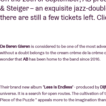
& Steiger – an exquisite jazz-doubl
there are still a few tickets left. Cl
De Beren Gieren
is considered to be one of the most adv
without a doubt belongs to the cream crème de la crème 
wonder that
AB
has been home to the band since 2016.
Their brand new album
‘Less Is Endless’
- produced by
Dij
universe. It is a search for open routes. The cultivation 
Piece of the Puzzle " appeals more to the imagination than