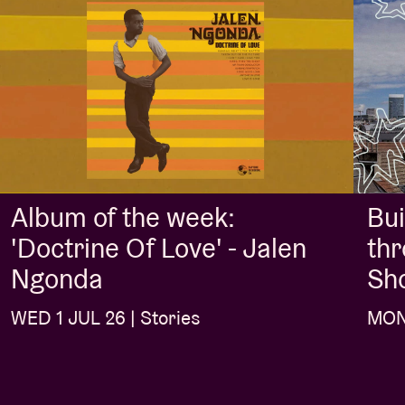
Album of the week:
Bui
'Doctrine Of Love' - Jalen
thr
Ngonda
Sh
WED 1 JUL 26 | Stories
MON 