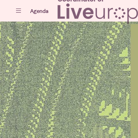
Close
Agenda
Events
Projects
News