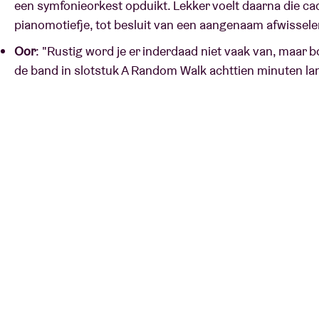
een symfonieorkest opduikt. Lekker voelt daarna die c
pianomotiefje, tot besluit van een aangenaam afwissele
Oor
: "Rustig word je er inderdaad niet vaak van, maar b
de band in slotstuk A Random Walk achttien minuten la