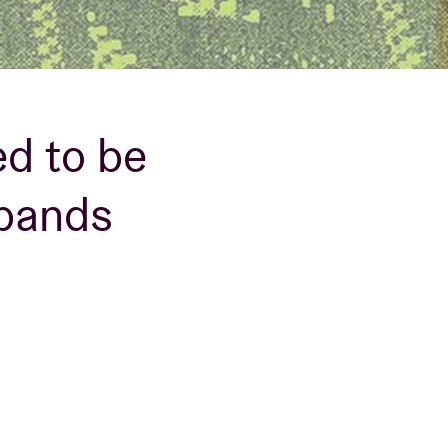
ed to be
 bands