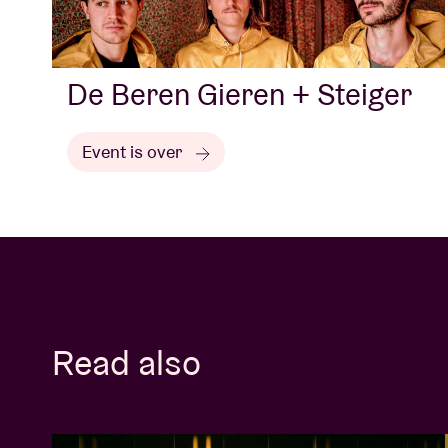
De Beren Gieren + Steiger
Event is over
Read also