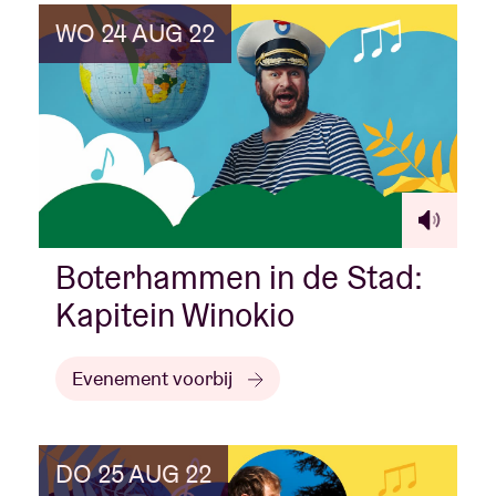
WO 24 AUG 22
Boterhammen in de Stad:
Kapitein Winokio
Evenement voorbij
DO 25 AUG 22