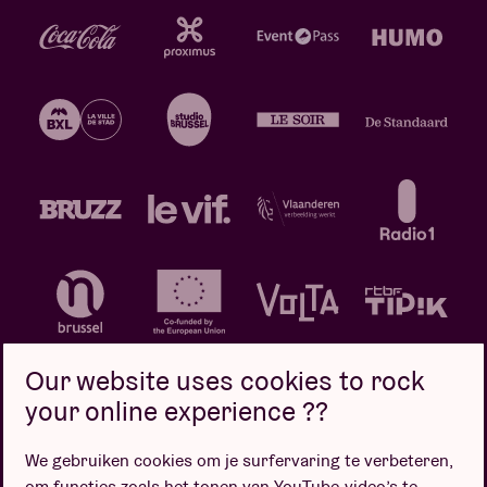
Our website uses cookies to rock
your online experience ??
We gebruiken cookies om je surfervaring te verbeteren,
Privacybeleid
Cookiebeleid
Verkoopsvoorwaarden
om functies zoals het tonen van YouTube-video’s te