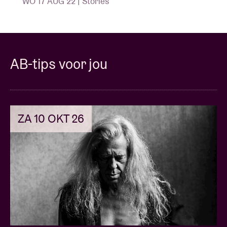
WO 17 AUG 22 | Stories
AB-tips voor jou
ZA 10 OKT 26