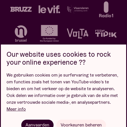
Our website uses cookies to rock
your online experience ??
We gebruiken cookies om je surfervaring te verbeteren,
Privacybeleid
Cookiebeleid
Verkoopsvoorwaarden
om functies zoals het tonen van YouTube-video’s te
Design door
bieden en om het verkeer op de website te analyseren.
Ook delen we informatie over je gebruik van de site met
onze vertrouwde sociale media-, en analysepartners.
Meer info
Website door
Aanvaarden
Voorkeuren beheren