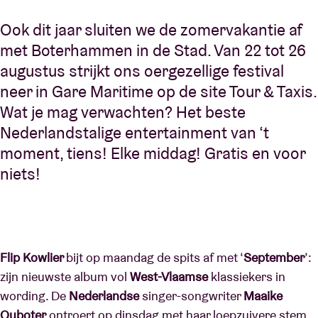
Ook dit jaar sluiten we de zomervakantie af
met Boterhammen in de Stad. Van 22 tot 26
augustus strijkt ons oergezellige festival
neer in Gare Maritime op de site Tour & Taxis.
Wat je mag verwachten? Het beste
Nederlandstalige entertainment van ‘t
moment, tiens! Elke middag! Gratis en voor
niets!
Flip Kowlier
bijt op maandag de spits af met ‘
September
’:
zijn nieuwste album vol
West-Vlaamse
klassiekers in
wording. De
Nederlandse
singer-songwriter
Maaike
Ouboter
ontroert op dinsdag met haar loepzuivere stem