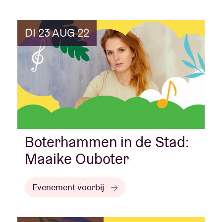
DI 23 AUG 22
Boterhammen in de Stad:
Maaike Ouboter
Evenement voorbij