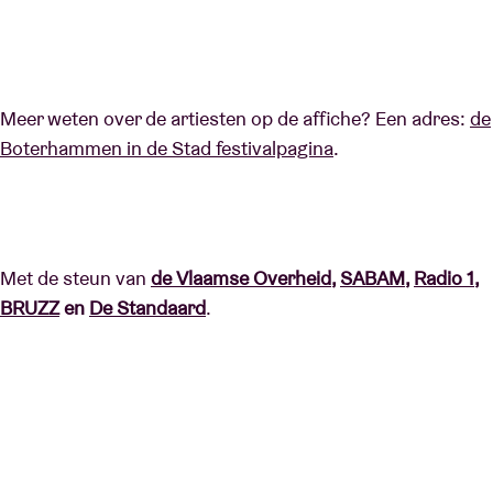
Meer weten over de artiesten op de affiche? Een adres:
de
Boterhammen in de Stad festivalpagina
.
Met de steun van
de
Vlaamse Overheid
,
SABAM
,
Radio 1
,
BRUZZ
en
De Standaard
.