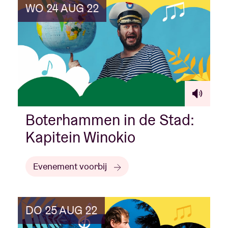
WO 24 AUG 22
Boterhammen in de Stad:
Kapitein Winokio
Evenement voorbij
DO 25 AUG 22