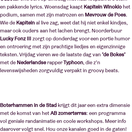
en pakkende lyrics. Woensdag kaapt
Kapitein Winokio
het
podium, samen met zijn matrozen en
Mevrouw de Poes
.
Wie de
Kapitein
al live zag, weet dat hij niet enkel kindjes,
maar ook ouders aan het lachen brengt. Noorderbuur
Lucky Fonz III
zorgt op donderdag voor een portie humor
en ontroering met zijn prachtige liedjes en eigenzinnige
teksten. Vrijdag vieren we de laatste dag van
‘de Bokes’
met de
Nederlandse
rapper
Typhoon
, die z’n
levenswijsheden zorgvuldig verpakt in groovy beats.
Boterhammen in de Stad
krijgt dit jaar een extra dimensie
met de komst van het
AB zomerterras
: een programma
vol geniale randanimatie en coole workshops. Meer info
daarover volgt snel. Hou onze kanalen goed in de gaten!