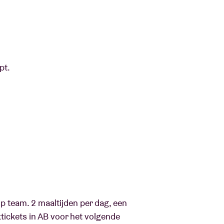
ipt.
top team. 2 maaltijden per dag, een
ttickets in AB voor het volgende