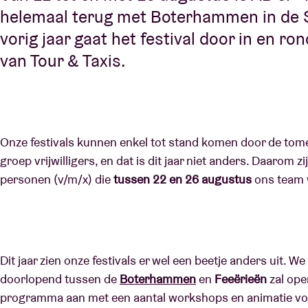
helemaal terug met Boterhammen in de S
vorig jaar gaat het festival door in en r
van Tour & Taxis.
Onze festivals kunnen enkel tot stand komen door de tom
groep vrijwilligers, en dat is dit jaar niet anders. Daarom
personen (v/m/x) die
tussen 22 en 26 augustus
ons team 
Dit jaar zien onze festivals er wel een beetje anders uit.
doorlopend tussen de
Boterhammen
en
Feeërieën
zal ope
programma aan met een aantal workshops en animatie voor