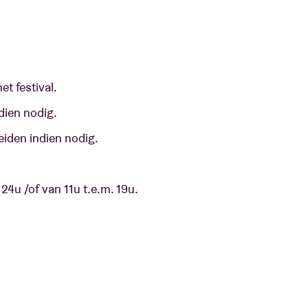
et festival.
ndien nodig.
eiden indien nodig.
 24u /of van 11u t.e.m. 19u.