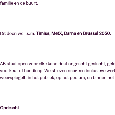
familie en de buurt.
Dit doen we i.s.m.
Timiss, MetX, Darna en Brussel 2030
.
AB staat open voor elke kandidaat ongeacht geslacht, geloo
voorkeur of handicap. We streven naar een inclusieve werki
weerspiegelt: in het publiek, op het podium, en binnen he
Opdracht