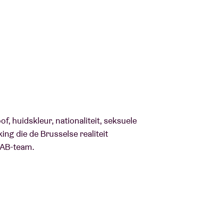
f, huidskleur, nationaliteit, seksuele
ng die de Brusselse realiteit
t AB-team.