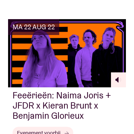
MA 22 AUG 22
Feeërieën: Naima Joris +
JFDR x Kieran Brunt x
Benjamin Glorieux
Evenement voorbij