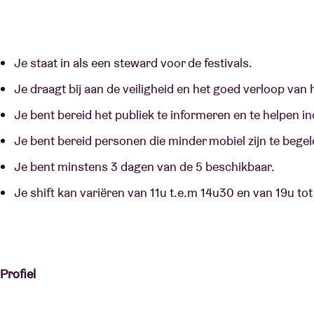
Je staat in als een steward voor de festivals.
Je draagt bij aan de veiligheid en het goed verloop van h
Je bent bereid het publiek te informeren en te helpen i
Je bent bereid personen die minder mobiel zijn te begel
Je bent minstens 3 dagen van de 5 beschikbaar.
Je shift kan variëren van 11u t.e.m 14u30 en van 19u tot
Profiel