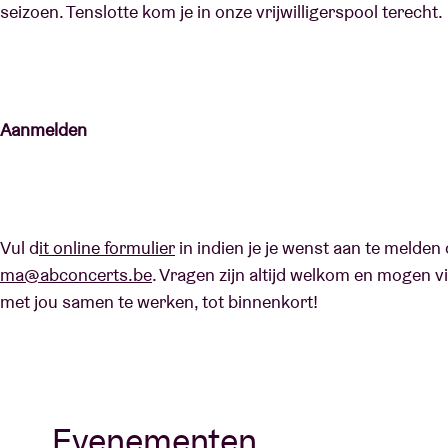
seizoen. Tenslotte kom je in onze vrijwilligerspool terecht
Aanmelden
Vul d
it online formulier
in indien je je wenst aan te melden 
ma@abconcerts.be
. Vragen zijn altijd welkom en mogen via
met jou samen te werken, tot binnenkort!
Evenementen