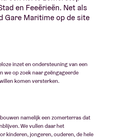
tad en Feeërieën. Net als
ond Gare Maritime op de site
eloze inzet en ondersteuning van een
 zijn we op zoek naar geëngageerde
willen komen versterken.
 We bouwen namelijk een zomerterras dat
nblijven. We vullen daar het
 kinderen, jongeren, ouderen, de hele