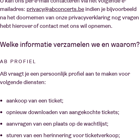
U kan ons per e-mail contacteren via het volgende e-
mailadres:
privacy@abconcerts.be
indien je bijvoorbeeld
na het doornemen van onze privacyverklaring nog vragen
hebt hierover of contact met ons wil opnemen.
Welke informatie verzamelen we en waarom?
AB PROFIEL
AB vraagt je een persoonlijk profiel aan te maken voor
volgende diensten:
aankoop van een ticket;
opnieuw downloaden van aangekochte tickets;
aanvragen van een plaats op de wachtlijst;
sturen van een herinnering voor ticketverkoop;