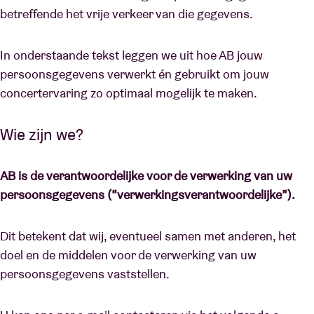
betreffende het vrije verkeer van die gegevens.
Zaalhuur
In onderstaande tekst leggen we uit hoe AB jouw
persoonsgegevens verwerkt én gebruikt om jouw
BRDCST
concertervaring zo optimaal mogelijk te maken.
ABtv
Wie zijn we?
Concertcheque
AB is de verantwoordelijke voor de verwerking van uw
persoonsgegevens (“verwerkingsverantwoordelijke”).
Over AB
Dit betekent dat wij, eventueel samen met anderen, het
Contact
doel en de middelen voor de verwerking van uw
persoonsgegevens vaststellen.