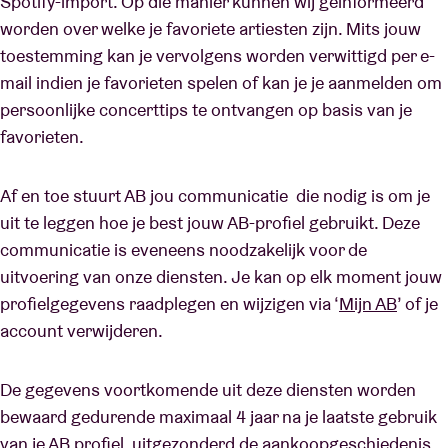
Spotify-import. Op die manier kunnen wij geïnformeerd
worden over welke je favoriete artiesten zijn. Mits jouw
toestemming kan je vervolgens worden verwittigd per e-
mail indien je favorieten spelen of kan je je aanmelden om
persoonlijke concerttips te ontvangen op basis van je
favorieten.
Af en toe stuurt AB jou communicatie die nodig is om je
uit te leggen hoe je best jouw AB-profiel gebruikt. Deze
communicatie is eveneens noodzakelijk voor de
uitvoering van onze diensten. Je kan op elk moment jouw
profielgegevens raadplegen en wijzigen via ‘
Mijn AB
’ of je
account verwijderen.
De gegevens voortkomende uit deze diensten worden
bewaard gedurende maximaal 4 jaar na je laatste gebruik
van je AB profiel, uitgezonderd de aankoopgeschiedenis