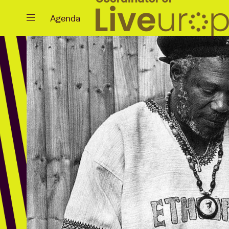
Sluiten
Agenda
Agenda
Projecten
Nieuws