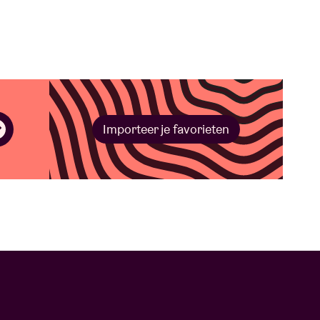
Importeer je favorieten