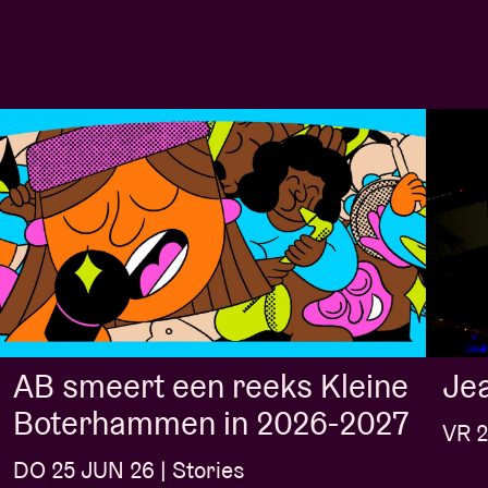
Jea
AB smeert een reeks Kleine
Boterhammen in 2026-2027
VR 2
DO 25 JUN 26 | Stories