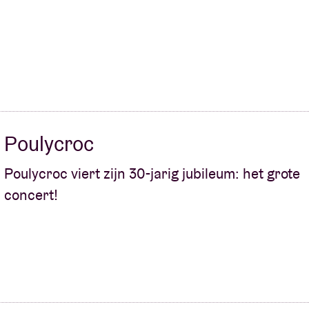
Poulycroc
Poulycroc viert zijn 30-jarig jubileum: het grote
concert!