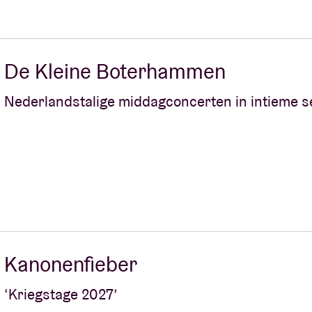
De Kleine Boterhammen
Nederlandstalige middagconcerten in intieme s
Kanonenfieber
‘Kriegstage 2027’