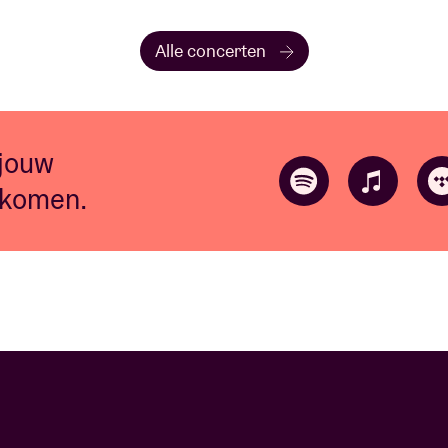
Alle concerten
 jouw
 komen.