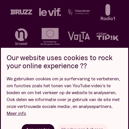
Our website uses cookies to rock
your online experience ??
We gebruiken cookies om je surfervaring te verbeteren,
Privacybeleid
Cookiebeleid
Verkoopsvoorwaarden
om functies zoals het tonen van YouTube-video’s te
Design door
bieden en om het verkeer op de website te analyseren.
Ook delen we informatie over je gebruik van de site met
onze vertrouwde sociale media-, en analysepartners.
Meer info
Website door