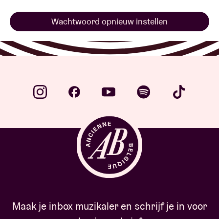
Wachtwoord opnieuw instellen
Zaalhuur
BRDCST
ABtv
Concertcheque
Over AB
Contact
Maak je inbox muzikaler en schrijf je in voor