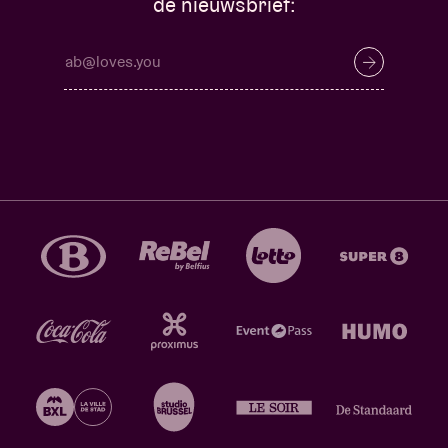
de nieuwsbrief: