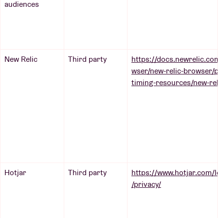
audiences
New Relic
Third party
https://docs.newrelic.c
wser/new-relic-browser/p
timing-resources/new-rel
Hotjar
Third party
https://www.hotjar.com/le
/privacy/