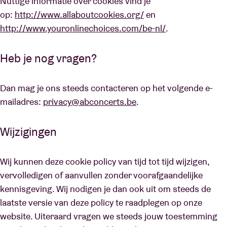
Nuttige informatie over cookies vind je
op:
http://www.allaboutcookies.org/
en
http://www.youronlinechoices.com/be-nl/
.
Heb je nog vragen?
Dan mag je ons steeds contacteren op het volgende e-
mailadres:
privacy@abconcerts.be
.
Wijzigingen
Wij kunnen deze cookie policy van tijd tot tijd wijzigen,
vervolledigen of aanvullen zonder voorafgaandelijke
kennisgeving. Wij nodigen je dan ook uit om steeds de
laatste versie van deze policy te raadplegen op onze
website. Uiteraard vragen we steeds jouw toestemming