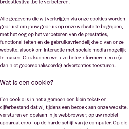
brdcstfestival.be
te verbeteren.
Alle gegevens die wij verkrijgen via onze cookies worden
Zaalhuur
gebruikt om jouw gebruik op onze website te begrijpen,
met het oog op het verbeteren van de prestaties,
BRDCST
functionaliteiten en de gebruiksvriendelijkheid van onze
website, alsook om interactie met sociale media mogelijk
ABtv
te maken. Ook kunnen we u zo beter informeren en u (al
dan niet gepersonaliseerde) advertenties toesturen.
Concertcheque
Wat is een cookie?
Over AB
Een cookie is in het algemeen een klein tekst- en
Contact
cijferbestand dat wij tijdens een bezoek aan onze website,
versturen en opslaan in je webbrowser, op uw mobiel
apparaat en/of op de harde schijf van je computer. Op die