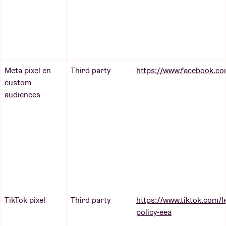
Meta pixel en
Third party
https://www.facebook.co
custom
audiences
TikTok pixel
Third party
https://www.tiktok.com/le
policy-eea