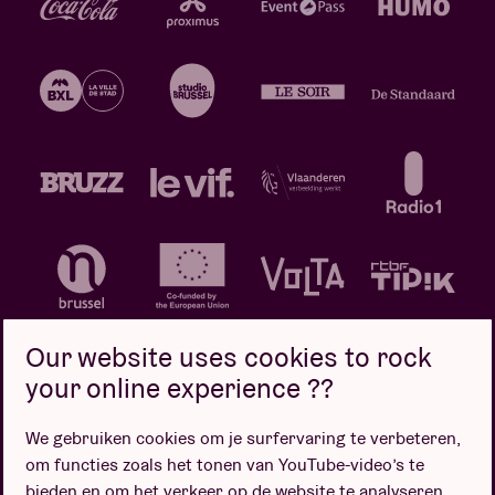
Our website uses cookies to rock
your online experience ??
We gebruiken cookies om je surfervaring te verbeteren,
Privacybeleid
Cookiebeleid
Verkoopsvoorwaarden
om functies zoals het tonen van YouTube-video’s te
Design door
bieden en om het verkeer op de website te analyseren.