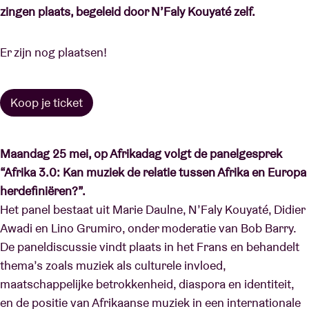
zingen plaats, begeleid door N’Faly Kouyaté zelf.
Er zijn nog plaatsen!
Koop je ticket
Maandag 25 mei, op Afrikadag volgt de panelgesprek
“Afrika 3.0: Kan muziek de relatie tussen Afrika en Europa
herdefiniëren?”.
Het panel bestaat uit Marie Daulne, N’Faly Kouyaté, Didier
Awadi en Lino Grumiro, onder moderatie van Bob Barry.
De paneldiscussie vindt plaats in het Frans en behandelt
thema’s zoals muziek als culturele invloed,
maatschappelijke betrokkenheid, diaspora en identiteit,
en de positie van Afrikaanse muziek in een internationale