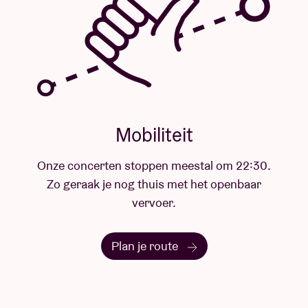
:30.
aar