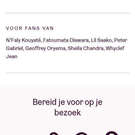
tradities met de prachtige polyfonische ritmes en
klanken. Kouyaté begeleidt de workshop zelf op kora
of balafon.
VOOR FANS VAN
Iedereen in welkom op deze immersieve workshop,
er is geen enkele voorkennis of speciaal talent
N'Faly Kouyaté, Fatoumata Diawara, Lil Saako, Peter
vereist, Wel vooraf inschrijven want er worden geen
Gabriel, Geoffrey Oryema, Sheila Chandra, Whyclef
tickets aan de deur verkocht.
Jean
De workshop wordt in het Frans en Engels gegeven.
Bereid je voor op je
bezoek