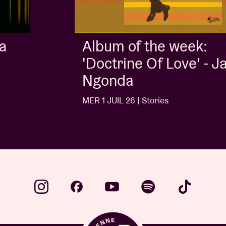
Album of the week:
'Doctrine Of Love' - Jalen
Ngonda
MER 1 JUIL 26 | Stories