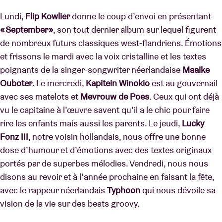
Lundi,
Flip Kowlier
donne le coup d’envoi en présentant
« September »
, son tout dernier album sur lequel figurent
de nombreux futurs classiques west-flandriens. Émotions
et frissons le mardi avec la voix cristalline et les textes
poignants de la singer-songwriter néerlandaise
Maaike
Ouboter
. Le mercredi,
Kapitein Winokio
est au gouvernail
avec ses matelots et
Mevrouw de Poes
. Ceux qui ont déjà
vu le capitaine à l’œuvre savent qu’il a le chic pour faire
rire les enfants mais aussi les parents. Le jeudi,
Lucky
Fonz III
, notre voisin hollandais, nous offre une bonne
dose d’humour et d’émotions avec des textes originaux
portés par de superbes mélodies. Vendredi, nous nous
disons au revoir et à l’année prochaine en faisant la fête,
avec le rappeur néerlandais
Typhoon
qui nous dévoile sa
vision de la vie sur des beats groovy.