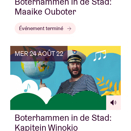
Boterhammen in de Stad:
Maaike Ouboter
Événement terminé
MER 24 AOÛT 22
Boterhammen in de Stad:
Kapitein Winokio