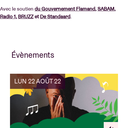
Avec le soutien
du Gouvernement Flamand
,
SABAM
,
Radio 1
,
BRUZZ
et
De Standaard
.
Évènements
LUN 22 AOÛT 22