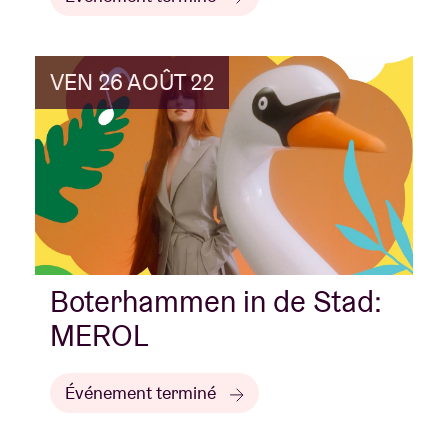
VEN 26 AOÛT 22
Boterhammen in de Stad:
MEROL
Événement terminé