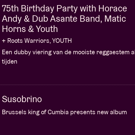
75th Birthday Party with Horace
Andy & Dub Asante Band, Matic
Horns & Youth
+ Roots Warriors, YOUTH
Een dubby viering van de mooiste reggaestem al
tijden
Susobrino
Brussels king of Cumbia presents new album