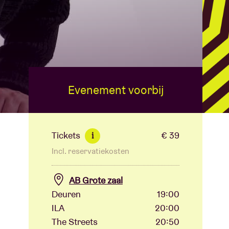
Evenement voorbij
Tickets
€ 39
i
Incl. reservatiekosten
AB Grote zaal
Deuren
19:00
ILA
20:00
The Streets
20:50