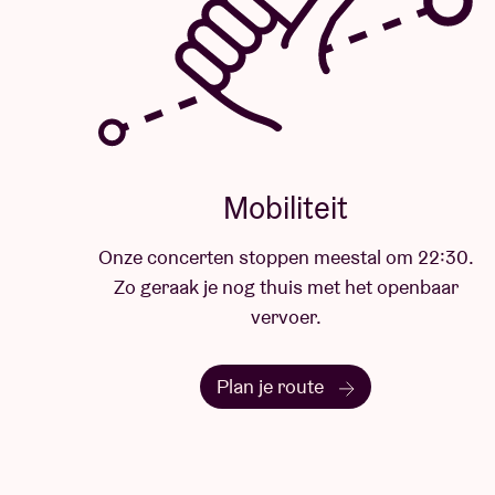
Mobiliteit
Onze concerten stoppen meestal om 22:30.
Zo geraak je nog thuis met het openbaar
vervoer.
Plan je route