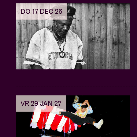
DO 17 DEC 26
VR 29 JAN 27