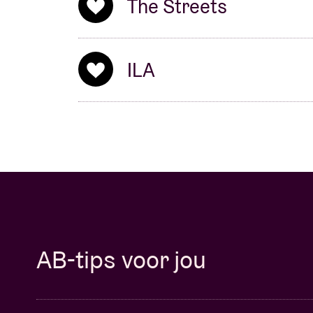
The Streets
Skinner
ILA
AB-tips voor jou