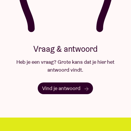
Vraag & antwoord
Heb je een vraag? Grote kans dat je hier het
antwoord vindt.
Vind je antwoord