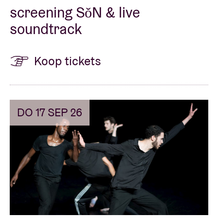
screening SǒN & live
soundtrack
Koop tickets
DO 17 SEP 26