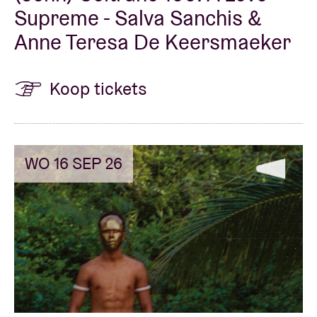
Supreme - Salva Sanchis &
Anne Teresa De Keersmaeker
Koop tickets
WO 16 SEP 26