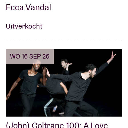
Ecca Vandal
Uitverkocht
WO 16 SEP 26
(John) Coltrane 100: A Love