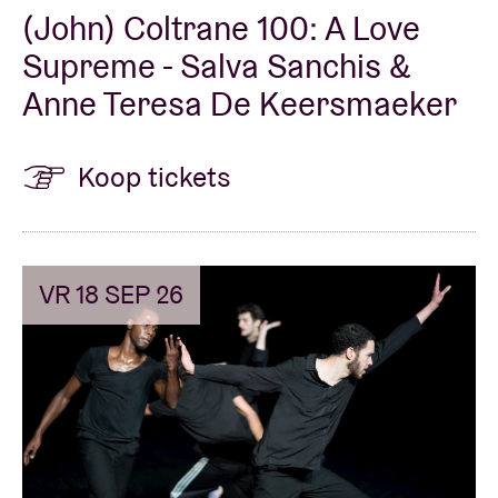
(John) Coltrane 100: A Love
Supreme - Salva Sanchis &
Anne Teresa De Keersmaeker
Koop tickets
VR 18 SEP 26