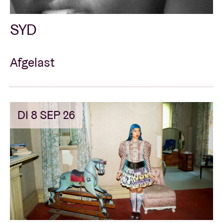
SYD
Afgelast
DI 8 SEP 26