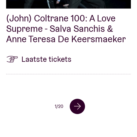
(John) Coltrane 100: A Love
Supreme - Salva Sanchis &
Anne Teresa De Keersmaeker
Laatste tickets
1
/
20