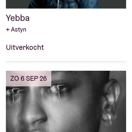
Yebba
+ Astyn
Uitverkocht
ZO 6 SEP 26