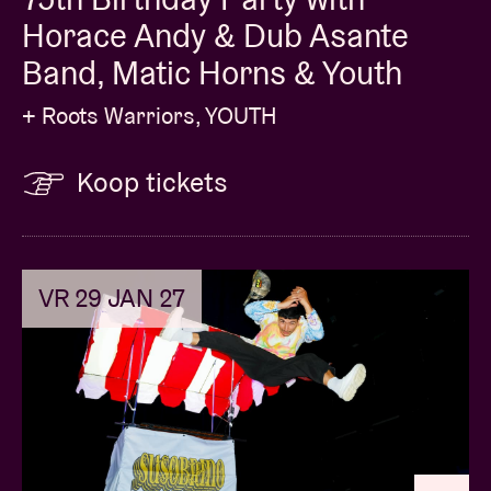
Horace Andy & Dub Asante
Band, Matic Horns & Youth
+ Roots Warriors, YOUTH
Koop tickets
VR 29 JAN 27