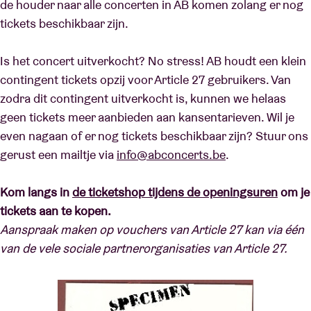
de houder naar alle concerten in AB komen zolang er nog
tickets beschikbaar zijn.
Is het concert uitverkocht? No stress! AB houdt een klein
contingent tickets opzij voor Article 27 gebruikers. Van
zodra dit contingent uitverkocht is, kunnen we helaas
geen tickets meer aanbieden aan kansentarieven. Wil je
even nagaan of er nog tickets beschikbaar zijn? Stuur ons
gerust een mailtje via
info@abconcerts.be
.
Kom langs in
de ticketshop tijdens de openingsuren
om je
tickets aan te kopen.
Aanspraak maken op vouchers van Article 27 kan via één
van de vele sociale partnerorganisaties van Article 27.