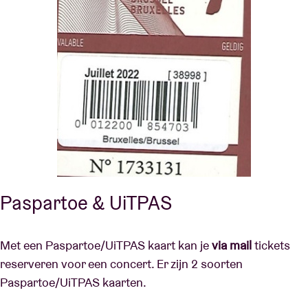
Paspartoe & UiTPAS
Met een Paspartoe/UiTPAS kaart kan je
via mail
tickets
reserveren voor een concert. Er zijn 2 soorten
Paspartoe/UiTPAS kaarten.