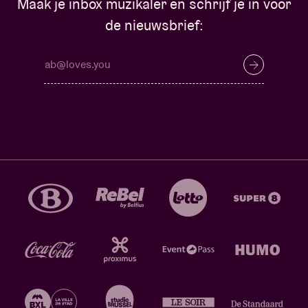
Maak je inbox muzikaler en schrijf je in voor
de nieuwsbrief: