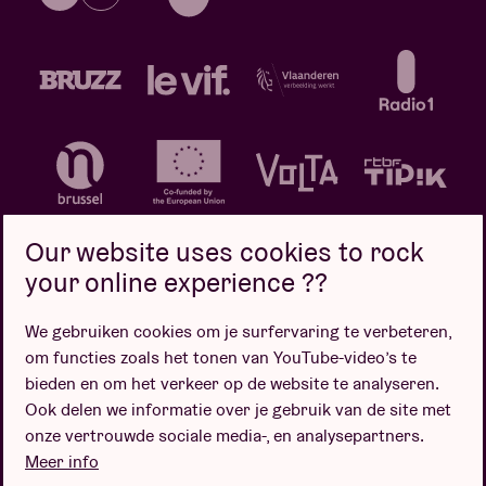
Our website uses cookies to rock
your online experience ??
We gebruiken cookies om je surfervaring te verbeteren,
Privacybeleid
Cookiebeleid
Verkoopsvoorwaarden
om functies zoals het tonen van YouTube-video’s te
Design door
bieden en om het verkeer op de website te analyseren.
Ook delen we informatie over je gebruik van de site met
onze vertrouwde sociale media-, en analysepartners.
Meer info