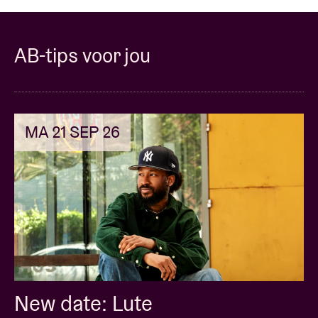
AB-tips voor jou
MA 21 SEP 26
New date: Lute