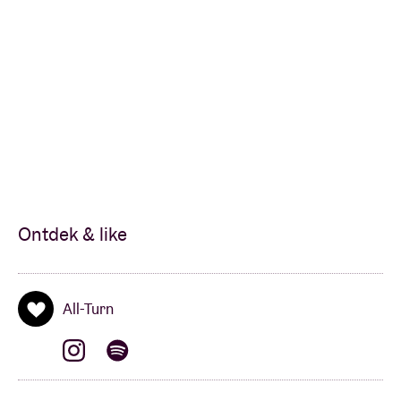
Ontdek & like
All-Turn