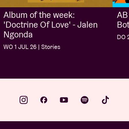
Album of the week:
AB 
'Doctrine Of Love' - Jalen
Bo
Ngonda
DO 2
WO 1 JUL 26 | Stories