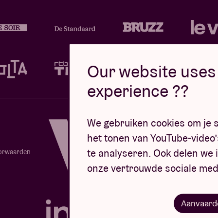
Our website uses 
experience ??
Design d
We gebruiken cookies om je s
het tonen van YouTube-video’
te analyseren. Ook delen we i
orwaarden
onze vertrouwde sociale med
Website door
Aanvaard