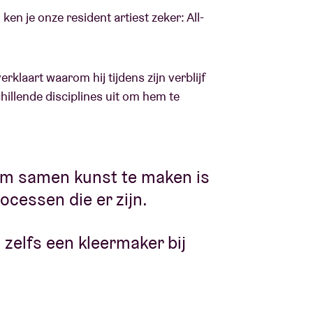
ken je onze resident artiest zeker: All-
rklaart waarom hij tijdens zijn verblijf
schillende disciplines uit om hem te
 om samen kunst te maken is
ocessen die er zijn.
u zelfs een kleermaker bij