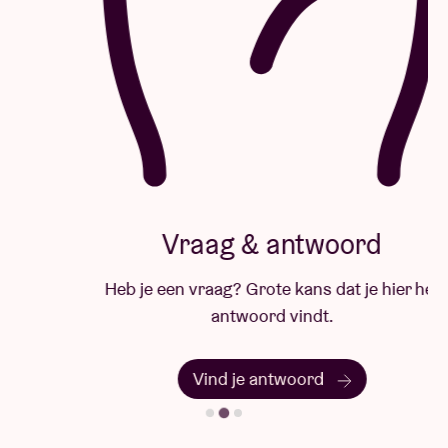
Vraag & antwoord
Heb je een vraag? Grote kans dat je hier het
antwoord vindt.
Vind je antwoord