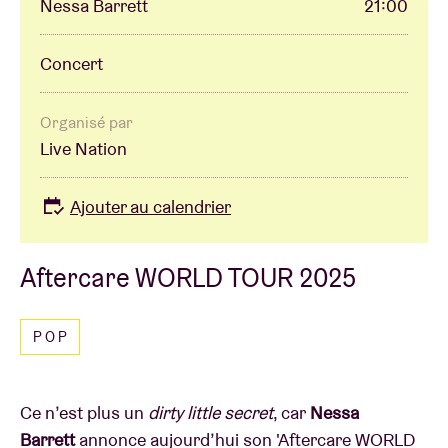
Nessa Barrett
21:00
Concert
Organisé par
Live Nation
Ajouter au calendrier
Aftercare WORLD TOUR 2025
POP
Ce n’est plus un
dirty little secret
, car
Nessa
Barrett
annonce aujourd’hui son 'Aftercare WORLD