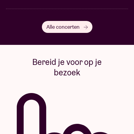
Rosas wordt ondersteund door de Vlaamse
Gemeenschap en de Vlaamse
Alle concerten
Gemeenschapscommissie (VGC).
Bereid je voor op je
bezoek