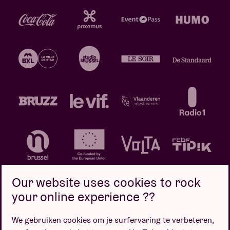
Our website uses cookies to rock
your online experience ??
We gebruiken cookies om je surfervaring te verbeteren,
Privacybeleid
Cookiebeleid
Verkoopsvoorwaarden