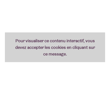
Beyoncé
ou le premier album de
The Velvet
Underground & Nico
. Coltrane considérait cet album
– conçu comme une suite en quatre parties – comme
un cadeau à Dieu :
“This album is a humble offering
to Him. An attempt to say ‘THANK YOU GOD”
through our work.”
Véritable pierre angulaire du jazz spirituel, l’album a
été enregistré en 1964 avec son célèbre Quartet
classique (avec le batteur
Elvin
Jones
, le pianiste
McCoy Tyner
et le bassiste
Jimmy Garrison
) au
cours d’une seule (!) après-midi. Dans les notes de la
pochette de
A Love Supreme
, Coltrane a décrit en
détail sa vision de sa musique comme moyen
d’expression.
“During the year 1957, I experienced, by
the grace of God, a spiritual awakening which was to