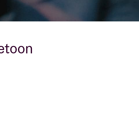
etoon