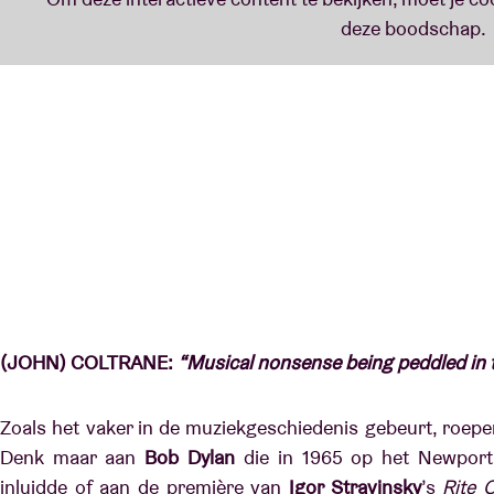
(JOHN) COLTRANE:
“Musical nonsense being peddled in t
Zoals het vaker in de muziekgeschiedenis gebeurt, roep
Denk maar aan
Bob Dylan
die in 1965 op het Newport 
inluidde of aan de première van
Igor Stravinsky
’s
Rite 