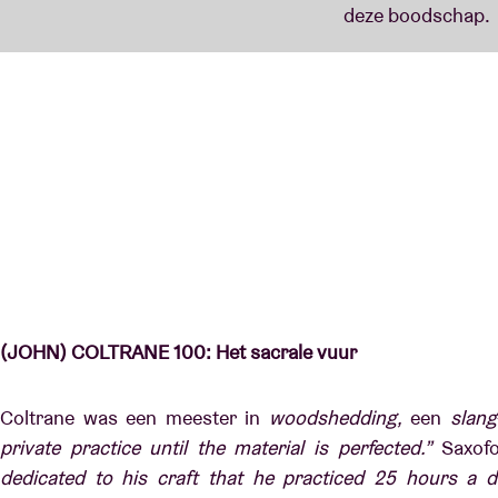
(JOHN) COLTRANE 100: Het sacrale vuur
Coltrane was een meester in
woodshedding,
een
slang
private practice until the material is perfected.”
Saxof
dedicated to his craft that he practiced 25 hours a 