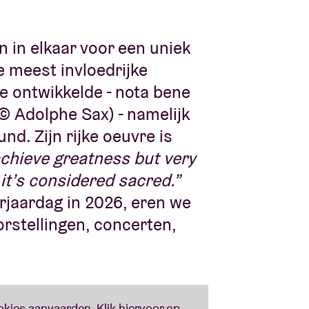
 in elkaar voor een uniek
e meest invloedrijke
ne ontwikkelde - nota bene
(©
Adolphe Sax
) - namelijk
d. Zijn rijke oeuvre is
achieve greatness
but very
 it’s considered sacred.”
rjaardag in 2026, eren we
rstellingen, concerten,