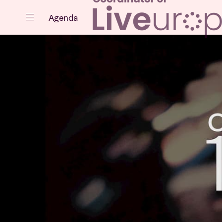
Sluiten
Agenda
Agenda
Projecten
Nieuws