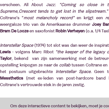
verscheen. All About Jazz:
“Coming so close in t
Supreme, Crescent tends to get lost in the slipstream.
Coltrane’s “
most melancholy record”
en krijgt een
r
weergaloze trio van de Amerikaanse drummer
Joey Ba
Bram De Looze
en saxofonist
Robin Verheyen
(o.a. 1/4 Ta
Interstellar Space
(1974) tot slot was dan weer de inspira
Lewis
- volgens
Marc Ribot
“the keeper of the legacy 
Taylor
, bekend van zijn samenwerking met de betreu
opstelling knipogen ze naar de
collab
tussen Coltrane e
het postuum uitgebrachte
Interstellar Space
. Geen t
Messthetics
(met ex-leden van post-hardcore band
Coltrane’s vertrouwde stek in de jaren zestig.