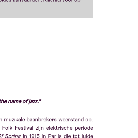
he name of jazz.”
en muzikale baanbrekers weerstand op.
Folk Festival zijn elektrische periode
Of Spring
in 1913 in Parijs die tot luide