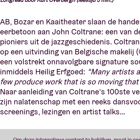
AB, Bozar en Kaaitheater slaan de handen
eerbetoon aan
John Coltrane
: een van d
pioniers uit de jazzgeschiedenis. Coltra
op een uitvinding van Belgische makelij 
een volstrekt onnavolgbare signature soun
inmiddels Heilig Erfgoed:
“Many artists 
few produce work
that is so moving
that
Naar aanleiding van Coltrane’s 100ste ve
zijn nalatenschap met een reeks dansvoo
screenings, lezingen en artist talks…