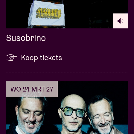
Susobrino
Koop tickets
WO 24 MRT 27