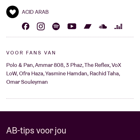
ACID ARAB
VOOR FANS VAN
Polo & Pan, Ammar 808, 3 Phaz, The Reflex, VoX
LoW, Ofra Haza, Yasmine Hamdan, Rachid Taha,
Omar Souleyman
AB-tips voor jou