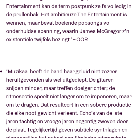
Entertainment kan de term postpunk zelfs volledig in
de prullenbak. Het ambitieuze The Entertainment is
wennen, maar bevat boeiende popsongs vol
onderhuidse spanning, waarin James McGregor z’n
existentiële twijfels bezingt.’ – OOR
‘Muzikaal heeft de band haar geluid niet zozeer
heruitgevonden als wel uitgediept. De gitaren
snijden minder, maar treffen doelgerichter; de
ritmesectie speelt niet langer om te imponeren, maar
om te dragen. Dat resulteert in een sobere productie
die elke noot gewicht verleent. Echo’s van de late
jaren tachtig en vroege jaren negentig zweven door
de plaat. Tegelijkertijd geven subtiele synthlagen en
pianopartijen het geheel een filmische ademruimte.