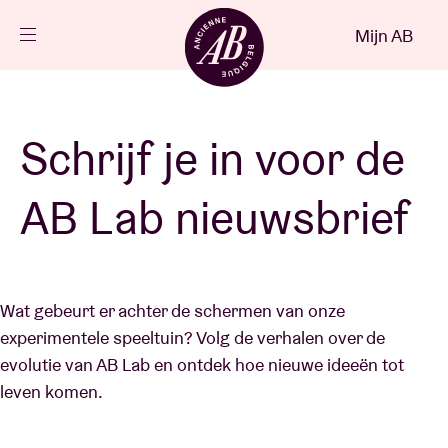
Sluiten
Mijn AB
NL
Agenda
Schrijf je in voor de
Projecten
AB Lab nieuwsbrief
Nieuws
Wat gebeurt er achter de schermen van onze
Bezoekersinfo
experimentele speeltuin? Volg de verhalen over de
evolutie van AB Lab en ontdek hoe nieuwe ideeën tot
leven komen.
AB ❤ you