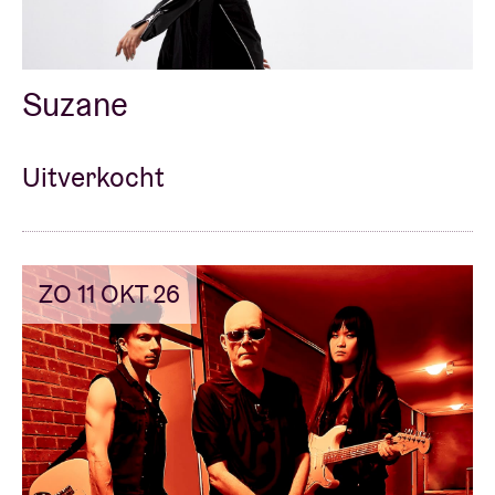
Suzane
Uitverkocht
ZO 11 OKT 26