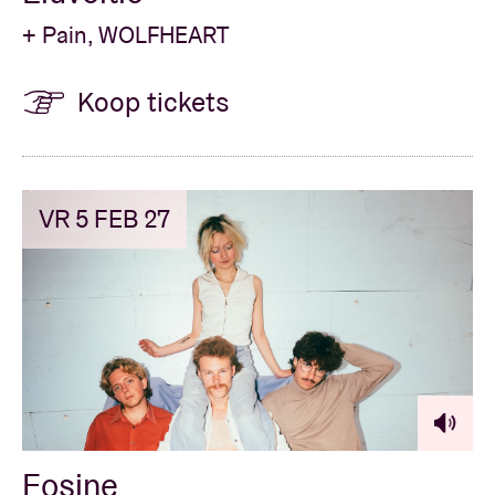
+ Pain, WOLFHEART
Koop tickets
VR 5 FEB 27
Eosine