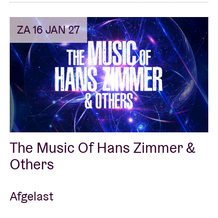
ZA 16 JAN 27
The Music Of Hans Zimmer &
Others
Afgelast