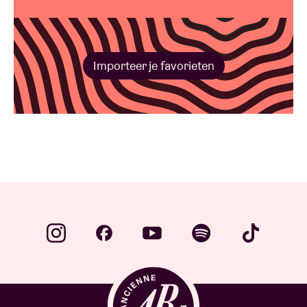
Importeer je favorieten