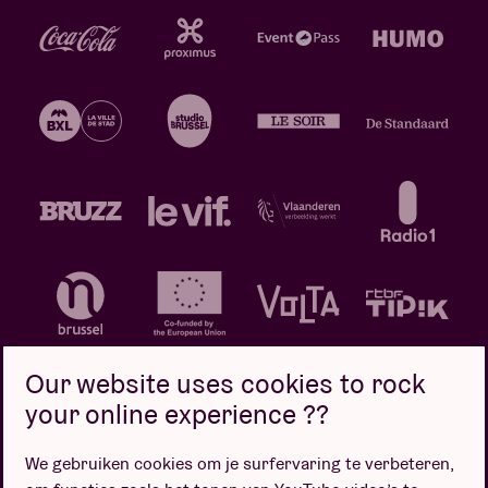
Our website uses cookies to rock
your online experience ??
We gebruiken cookies om je surfervaring te verbeteren,
Privacybeleid
Cookiebeleid
Verkoopsvoorwaarden