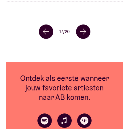
17
/
20
Ontdek als eerste wanneer
jouw favoriete artiesten
naar AB komen.