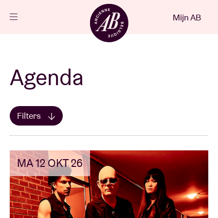
Sluiten
Mijn AB
NL
Agenda
Agenda
Projecten
Filters
Toon alles
BRDCST
Mijn favorieten
Nieuws
Bezoekersinfo
MA 12 OKT 26
AB ❤ you