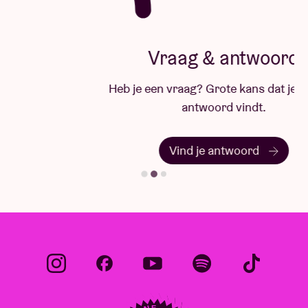
Vraag & antwoord
Heb je een vraag? Grote kans dat je hier het
antwoord vindt.
Vind je antwoord