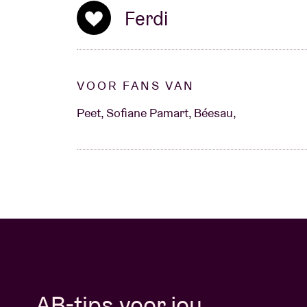
Ferdi
VOOR FANS VAN
Peet, Sofiane Pamart, Béesau,
AB-tips voor jou