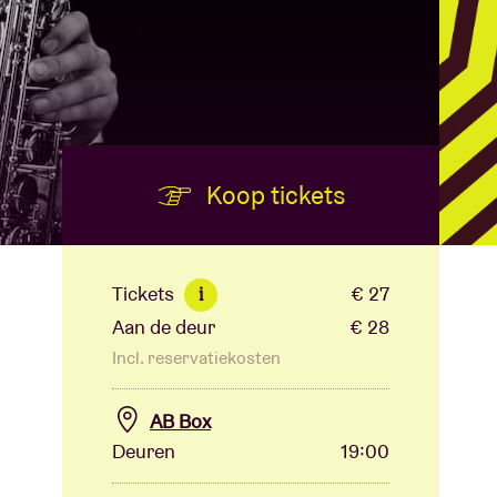
Koop tickets
Tickets
€ 27
i
Aan de deur
€ 28
Incl. reservatiekosten
AB Box
Deuren
19:00