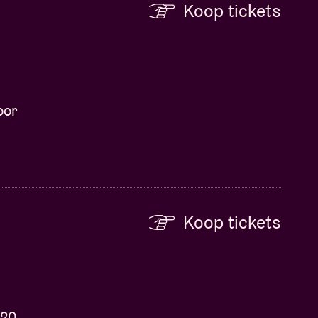
Koop tickets
oor
Koop tickets
 20