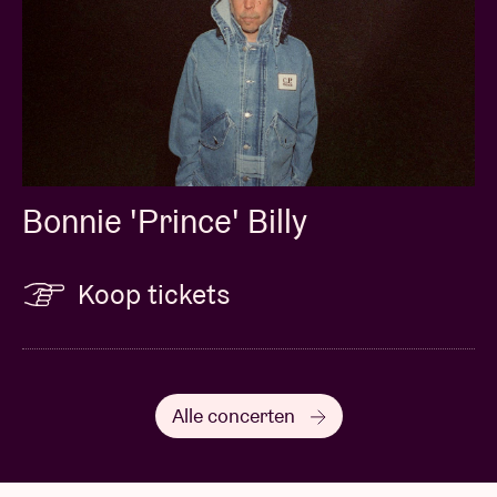
Bonnie 'Prince' Billy
Koop tickets
Alle concerten