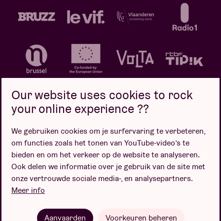
Our website uses cookies to rock
your online experience ??
We gebruiken cookies om je surfervaring te verbeteren,
Privacybeleid
Cookiebeleid
Verkoopsvoorwaarden
om functies zoals het tonen van YouTube-video’s te
Design door
bieden en om het verkeer op de website te analyseren.
Ook delen we informatie over je gebruik van de site met
onze vertrouwde sociale media-, en analysepartners.
Meer info
Website door
Aanvaarden
Voorkeuren beheren