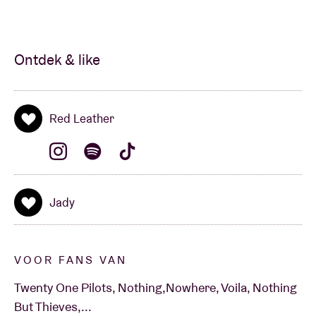
Ontdek & like
Red Leather
Jady
VOOR FANS VAN
Twenty One Pilots, Nothing,Nowhere, Voila, Nothing
But Thieves,...