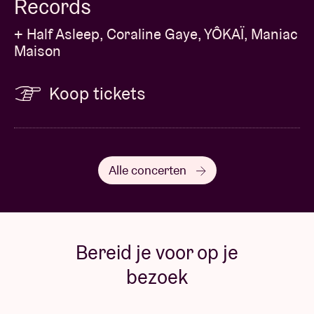
Records
+ Half Asleep, Coraline Gaye, YÔKAÏ, Maniac
Maison
Koop tickets
Alle concerten
Bereid je voor op je
bezoek