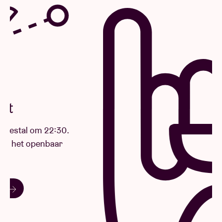
Mobiliteit
Onze concerten stoppen meestal om 22:30.
Zo geraak je nog thuis met het openbaar
vervoer.
Plan je route