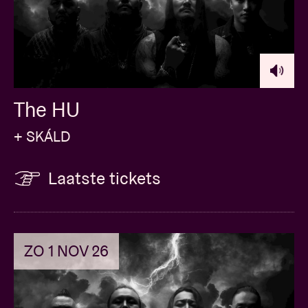
The HU
+ SKÁLD
Laatste tickets
ZO 1 NOV 26