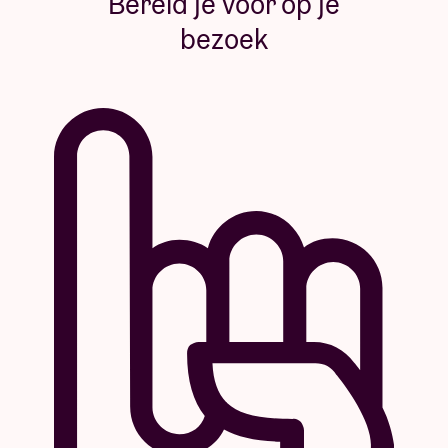
Bereid je voor op je
bezoek