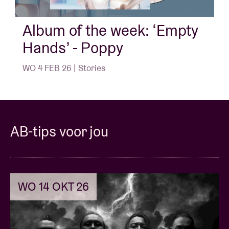
Album of the week: ‘Empty
Hands’ - Poppy
WO 4 FEB 26 | Stories
AB-tips voor jou
WO 14 OKT 26