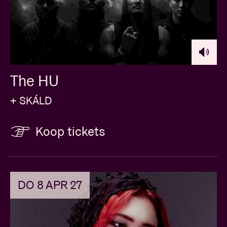
The HU
+ SKÁLD
Koop tickets
DO 8 APR 27