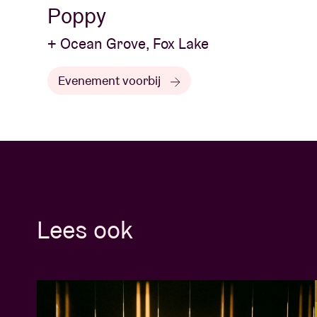
Poppy
+ Ocean Grove, Fox Lake
Evenement voorbij
Lees ook