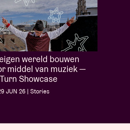
 eigen wereld bouwen
r middel van muziek —
l-Turn Showcase
9 JUN 26 | Stories