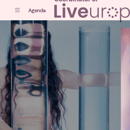
Sluiten
Agenda
Agenda
Projecten
Nieuws