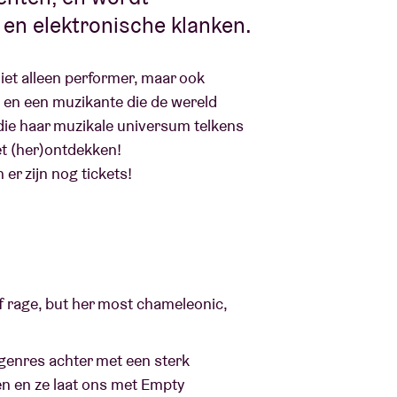
en elektronische klanken.
niet alleen performer, maar ook
s en een muzikante die de wereld
 die haar muzikale universum telkens
et (her)ontdekken!
er zijn nog tickets!
of rage, but her most chameleonic,
genres achter met een sterk
n en ze laat ons met Empty