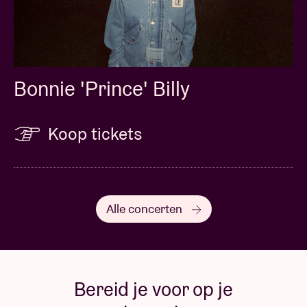
Bonnie 'Prince' Billy
Koop tickets
Alle concerten
Bereid je voor op je