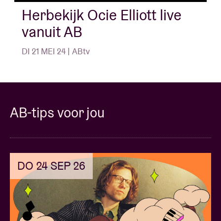
Herbekijk Ocie Elliott live
vanuit AB
DI 21 MEI 24 | ABtv
AB-tips voor jou
DO 24 SEP 26