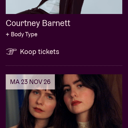
Courtney Barnett
+ Body Type
Koop tickets
MA 23 NOV 26