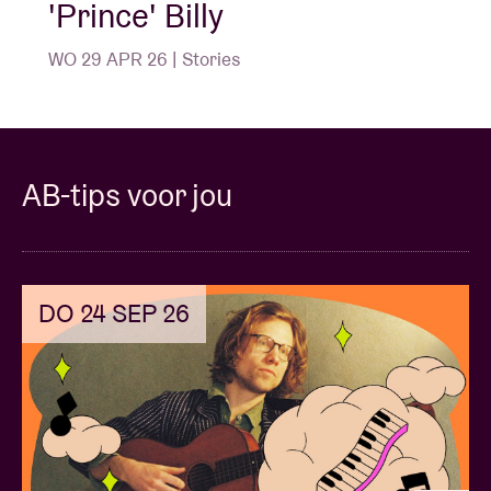
'Prince' Billy
WO 29 APR 26 | Stories
AB-tips voor jou
DO 24 SEP 26