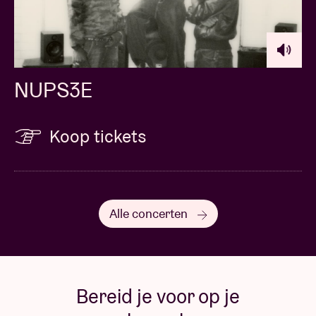
NUPS3E
Koop tickets
Alle concerten
Bereid je voor op je