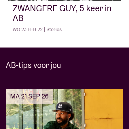
ZWANGERE GUY, 5 keer in
AB
WO 23 FEB 22 | Stories
AB-tips voor jou
MA 21 SEP 26