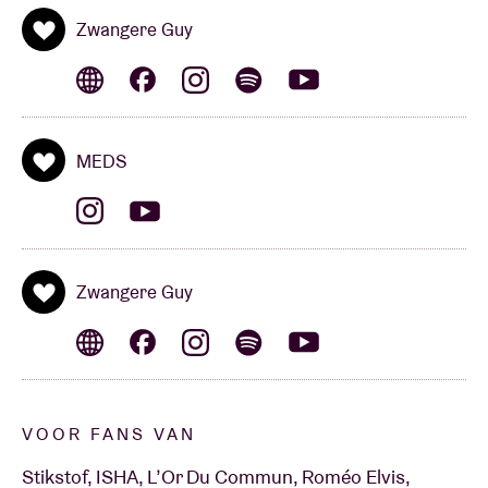
Zwangere Guy
MEDS
Zwangere Guy
VOOR FANS VAN
Stikstof, ISHA, L’Or Du Commun, Roméo Elvis,