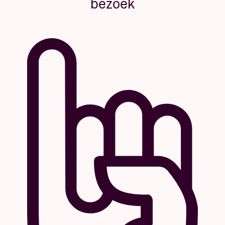
bezoek