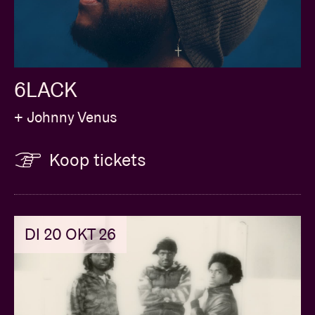
6LACK
+ Johnny Venus
Koop tickets
DI 20 OKT 26