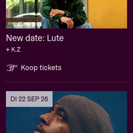
New date: Lute
+ K.Z
Koop tickets
DI 22 SEP 26