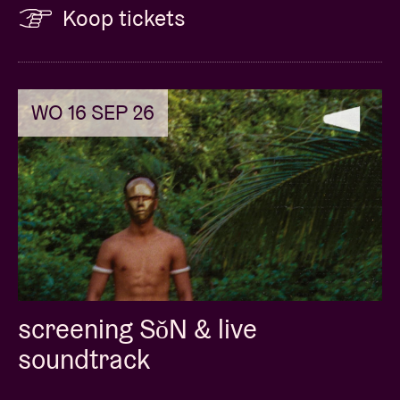
Koop tickets
WO 16 SEP 26
screening SǒN & live
soundtrack