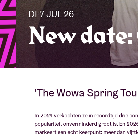
DI 7 JUL 26
Bezoekersin
New date:
AB ❤ you
'The Wowa Spring Tou
In 2024 verkochten ze in recordtijd drie co
populariteit onverminderd groot is. En 202
markeert een echt keerpunt: meer dan vijfti