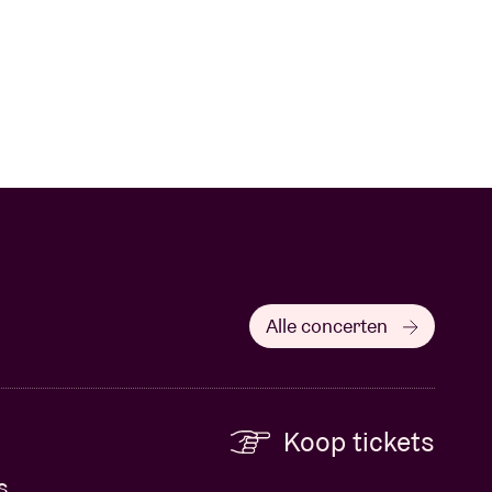
Alle concerten
Koop tickets
s