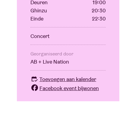
Deuren
19:00
Ghinzu
20:30
Einde
22:30
Concert
Georganiseerd door
AB + Live Nation
Toevoegen aan kalender
Facebook event bijwonen