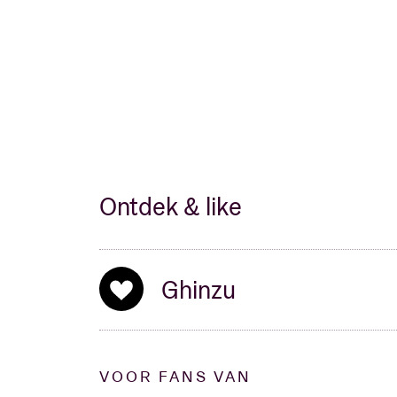
Ontdek & like
Ghinzu
VOOR FANS VAN