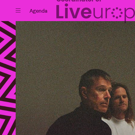
Sluiten
Agenda
Agenda
Projecten
Nieuws