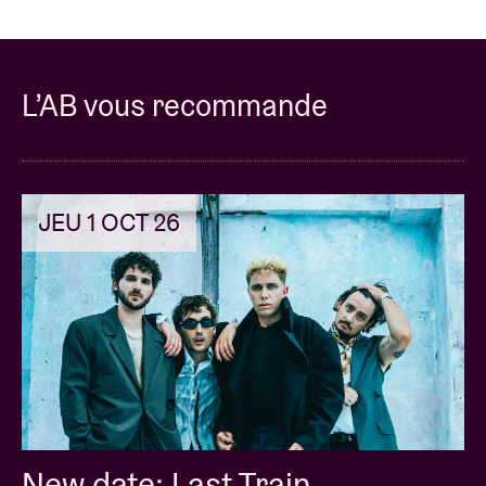
L’AB vous recommande
JEU 1 OCT 26
New date: Last Train