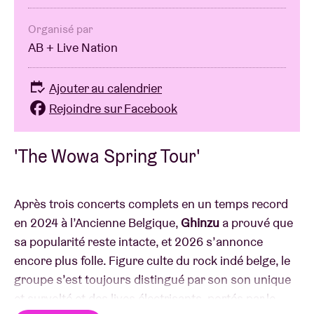
Organisé par
AB + Live Nation
Ajouter au calendrier
Rejoindre sur Facebook
'The Wowa Spring Tour'
Après trois concerts complets en un temps record
en 2024 à l’Ancienne Belgique,
Ghinzu
a prouvé que
sa popularité reste intacte, et 2026 s’annonce
encore plus folle. Figure culte du rock indé belge, le
groupe s’est toujours distingué par son son unique
et survolté et des lives électrisants, portés par le