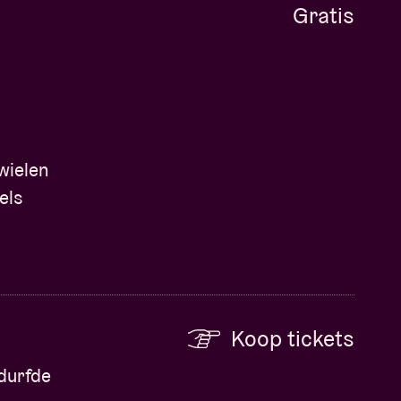
Gratis
wielen
els
Koop tickets
edurfde