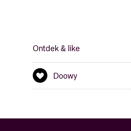
Ontdek & like
Doowy