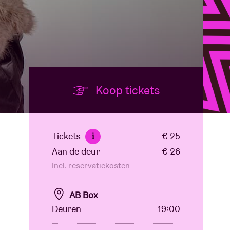
Koop tickets
Tickets
€ 25
i
Aan de deur
€ 26
Incl. reservatiekosten
AB Box
Deuren
19:00