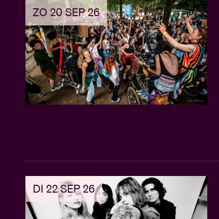
ZO 20 SEP 26
DI 22 SEP 26