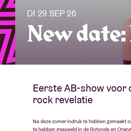
DI 29 SEP 26
Bezoekersin
New date:
AB ❤ you
Eerste AB-show voor d
rock revelatie
Na deze zomer indruk te hebben gemaakt op
te hebben gespeeld in de Rotonde en Orang