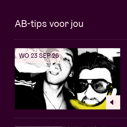
AB-tips voor jou
WO 23 SEP 26