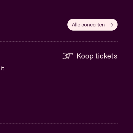
Alle concerten
Koop tickets
it