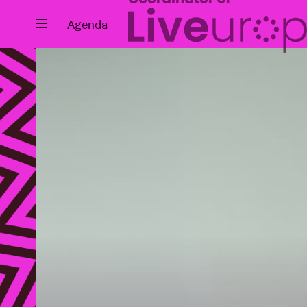
Sluiten
Agenda
Agenda
Projecten
Nieuws