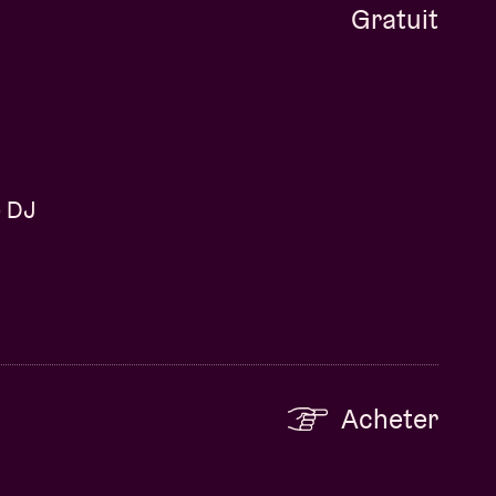
Gratuit
e DJ
Acheter