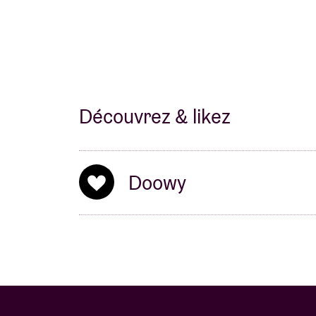
Découvrez & likez
Doowy