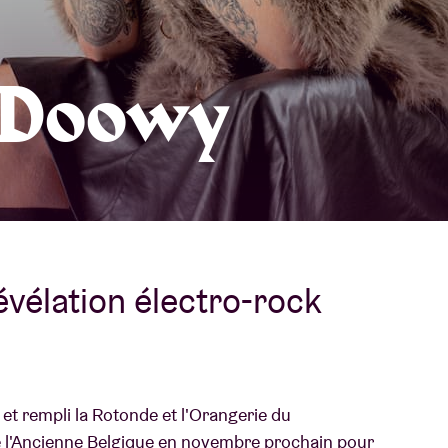
À propos de l'A
rs
 Doowy
Contact
évélation électro-rock
é et rempli la Rotonde et l'Orangerie du
e l'Ancienne Belgique en novembre prochain pour