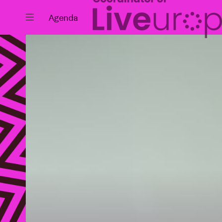
Fermer
Agenda
Agenda
Projets
Actualités