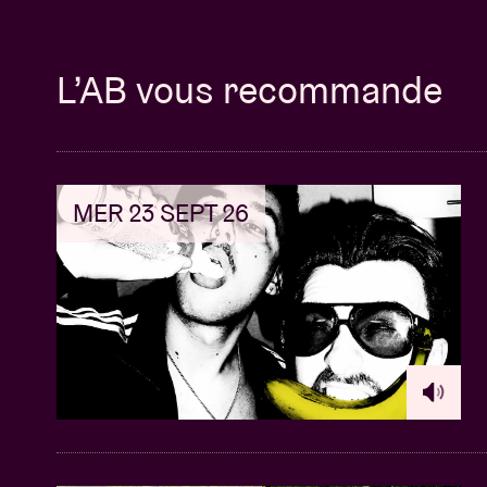
L’AB vous recommande
MER 23 SEPT 26