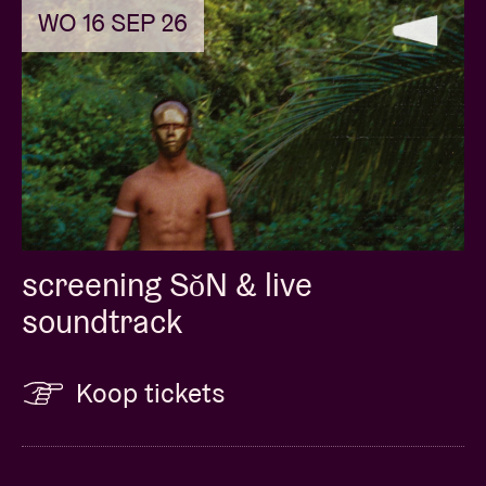
WO 16 SEP 26
screening SǒN & live
soundtrack
Koop tickets