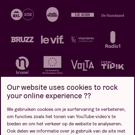
Our website uses cookies to rock
your online experience ??
We gebruiken cookies om je surfervaring te verbeteren,
Privacybeleid
Cookiebeleid
Verkoopsvoorwaarden
om functies zoals het tonen van YouTube-video’s te
Design door
bieden en om het verkeer op de website te analyseren.
Ook delen we informatie over je gebruik van de site met