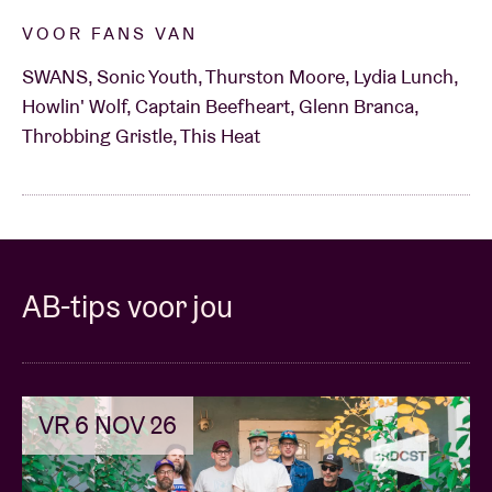
VOOR FANS VAN
SWANS, Sonic Youth, Thurston Moore, Lydia Lunch,
Howlin' Wolf, Captain Beefheart, Glenn Branca,
Throbbing Gristle, This Heat
AB-tips voor jou
VR 6 NOV 26