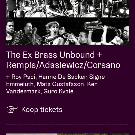
The Ex Brass Unbound +
Rempis/Adasiewicz/Corsano
+ Roy Paci, Hanne De Backer, Signe
Emmeluth, Mats Gustafsson, Ken
Vandermark, Guro Kvale
Koop tickets