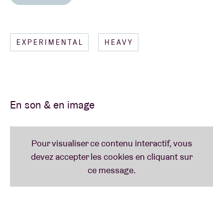
Bon amusement !
Lire moins
EXPERIMENTAL
HEAVY
En son & en image