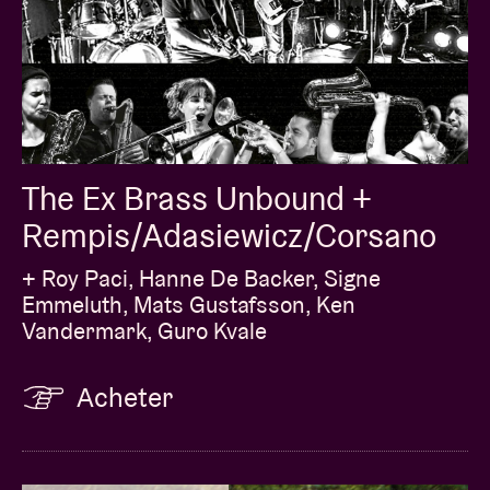
The Ex Brass Unbound +
Rempis/Adasiewicz/Corsano
+ Roy Paci, Hanne De Backer, Signe
Emmeluth, Mats Gustafsson, Ken
Vandermark, Guro Kvale
Acheter