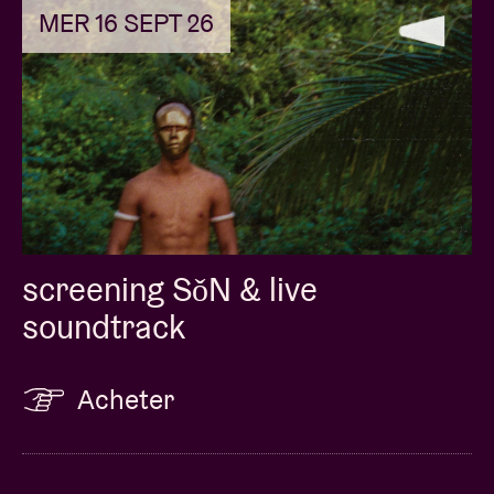
MER 16 SEPT 26
screening SǒN & live
soundtrack
Acheter