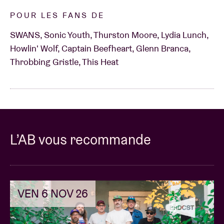
POUR LES FANS DE
SWANS, Sonic Youth, Thurston Moore, Lydia Lunch,
Howlin' Wolf, Captain Beefheart, Glenn Branca,
Throbbing Gristle, This Heat
L’AB vous recommande
VEN 6 NOV 26