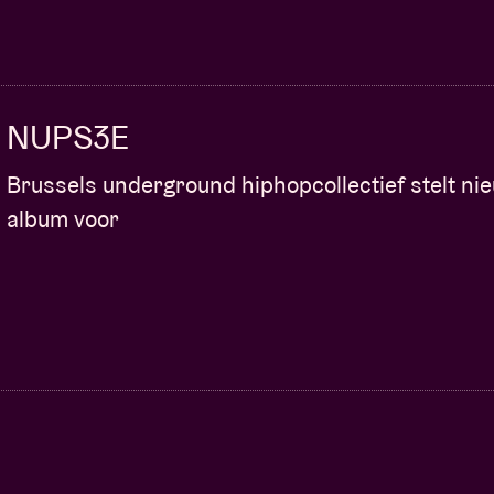
NUPS3E
Brussels underground hiphopcollectief stelt ni
album voor