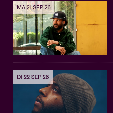
MA 21 SEP 26
DI 22 SEP 26