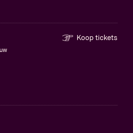
Koop tickets
euw