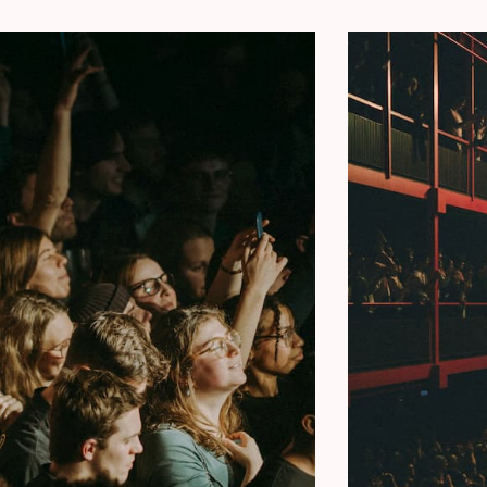
ectie over zijn toestand van gemengde afkomst en
ijn positie als zoon en vader. Een niet te missen