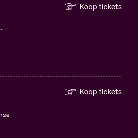
Koop tickets
r
Koop tickets
anse