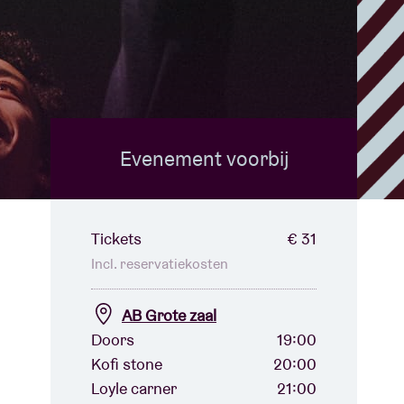
Evenement voorbij
Tickets
€ 31
Incl. reservatiekosten
AB Grote zaal
Doors
19:00
Kofi stone
20:00
Loyle carner
21:00