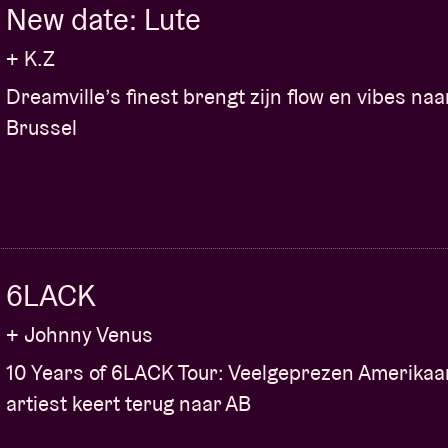
New date: Lute
+ K.Z
Dreamville’s finest brengt zijn flow en vibes naa
Brussel
6LACK
+ Johnny Venus
10 Years of 6LACK Tour: Veelgeprezen Amerika
artiest keert terug naar AB