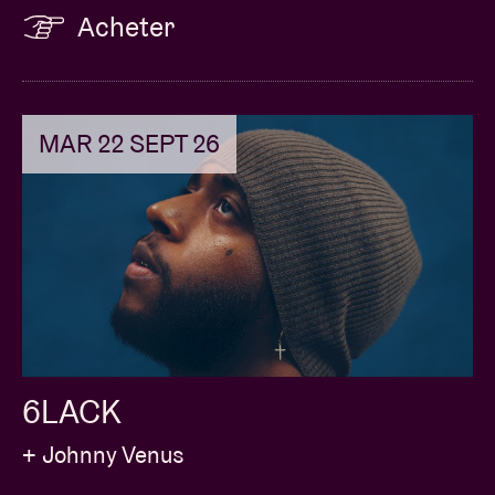
Acheter
MAR 22 SEPT 26
6LACK
+ Johnny Venus