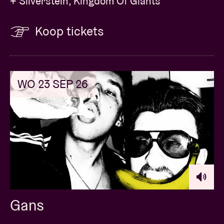
+ Silverstein, Kingdom Of Giants
Koop tickets
WO 23 SEP 26
Gans